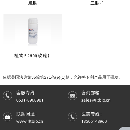
肌肽
三肽-1
植物PDRN(玫瑰）
分类
依据美国法典第35篇第271条(e)(1)款，允许将专利产品用于研发。
客服专线：
咨询邮箱：
0631-8968981
sales@rltbio.cn
联系网址：
医美专线：
www.rltbio.cn
13505148960
植物PDRN(玫瑰）
三肽-1