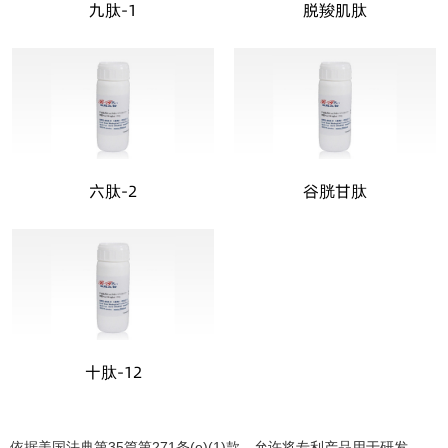
九肽-1
脱羧肌肽
六肽-2
谷胱甘肽
十肽-12
分类
依据美国法典第35篇第271条(e)(1)款，允许将专利产品用于研发。