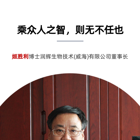
乘众人之智，则无不任也
姬胜利
博士润辉生物技术(威海)有限公司董事长