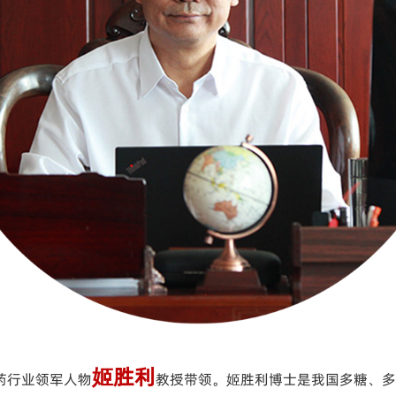
姬胜利
药行业领军人物
教授带领。姬胜利博士是我国多糖、多