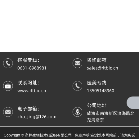
客服专线：
咨询邮箱：
0631-8968981
sales@rltbio.cn
联系网址：
医美专线：
www.rltbio.cn
13505148960
公司地址：
电子邮箱：
威海市南海新区滨海路北
zha_jing@126.com
龙海路东
Copyright © 润辉生物技术(威海)有限公司 免责声明:在浏览本网站前，请您务必